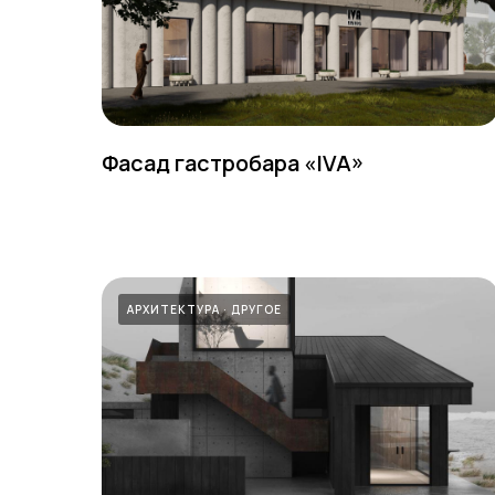
Фасад гастробара «IVA»
АРХИТЕКТУРА
ДРУГОЕ