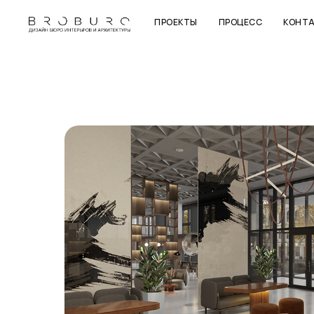
ПРОЕКТЫ
ПРОЦЕСС
КОНТ