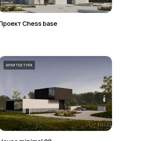
Проект Chess base
АРХИТЕКТУРА