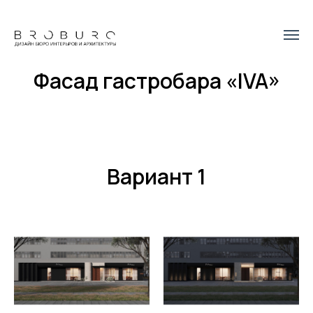
Фасад гастробара «IVA»
Вариант 1