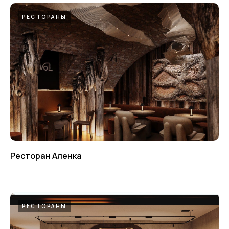
РЕСТОРАНЫ
Власов Андрей
Власова Дарья
Основатель, Арт-
Главный дизайнер
директор
Ресторан Аленка
РЕСТОРАНЫ
+7