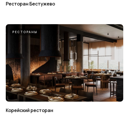
Ресторан Бестужево
РЕСТОРАНЫ
Корейский ресторан
Свяжитесь с нами чтобы
обсудить ваш проект