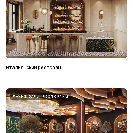
Я согласен на обработку персональных
данных и ознакомлен с политикой
конфиденциальности
Итальянский ресторан
Оставить заявку
ЛАУНЖ БАРЫ
РЕСТОРАНЫ