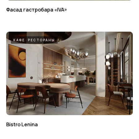
Фасад гастробара «IVA»
КАФЕ
РЕСТОРАНЫ
Bistro Lenina