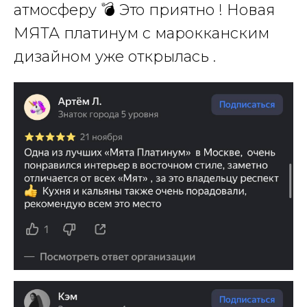
атмосферу 💣 Это приятно ! Новая
МЯТА платинум с марокканским
дизайном уже открылась .