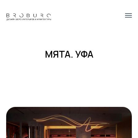
МЯТА. УФА