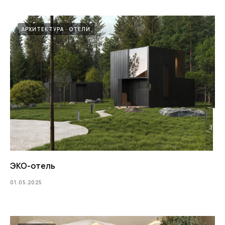
АРХИТЕКТУРА
ОТЕЛИ
Свяжитесь с нами чтобы
ЭКО-отель
обсудить ваш проект
01.05.2025