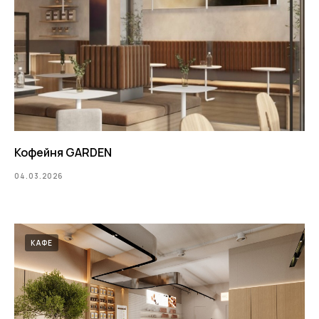
Кофейня GARDEN
04.03.2026
КАФЕ