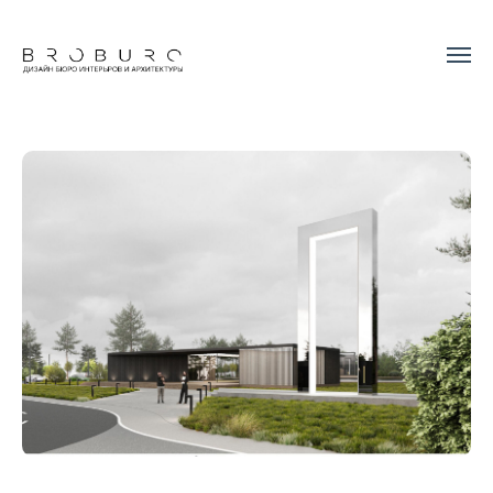
Поселок ZION