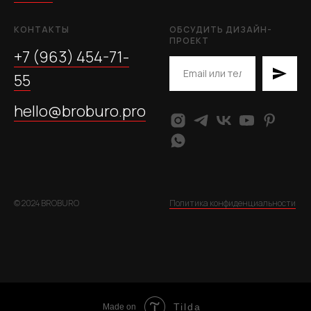
КОНТАКТЫ
ОБСУДИТЬ ДИЗАЙН-
ПРОЕКТ
+7 (963) 454-71-
55
hello@broburo.pro
© 2024 BROBURO
Политика конфиденциальности
Tilda
Made on