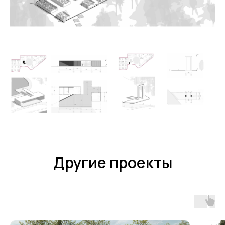
обсудить ваш проект
Власов Андрей
Власова Дарья
Основатель, Арт-
Главный дизайнер
директор
Другие проекты
+7